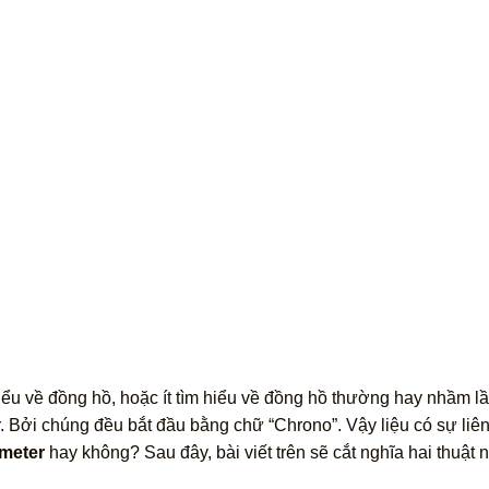
ểu về đồng hồ, hoặc ít tìm hiểu về đồng hồ thường hay nhầm lầ
 Bởi chúng đều bắt đầu bằng chữ “Chrono”. Vậy liệu có sự liê
meter
hay không? Sau đây, bài viết trên sẽ cắt nghĩa hai thuật