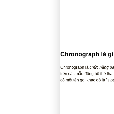
Chronograph là gì
Chronograph là
chức năng b
trên các mẫu đồng hồ thể tha
có một tên gọi khác đó là “sto