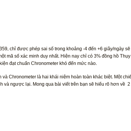
359, chỉ được phép sai số trong khoảng -4 đến +6 giây/ngày s
 một mã số xác minh duy nhất. Hiện nay chỉ có 3% đồng hồ Thụy
 kiện đạt chuẩn Chronometer khó đến mức nào.
 và Chronometer là hai khái niệm hoàn toàn khác biệt. Một ch
 và ngược lại. Mong qua bài viết trên bạn sẽ hiểu rõ hơn về 2