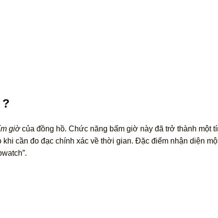
 ?
ấm giờ
của đồng hồ. Chức năng bấm giờ này đã trở thành một t
o khi cần đo đạc chính xác về thời gian. Đặc điểm nhận diện m
pwatch”.