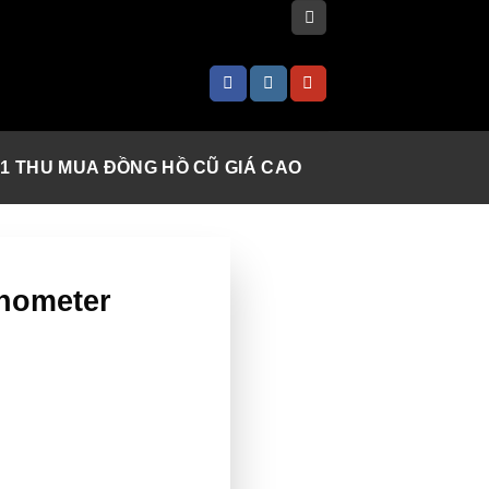
 1 THU MUA ĐỒNG HỒ CŨ GIÁ CAO
nometer