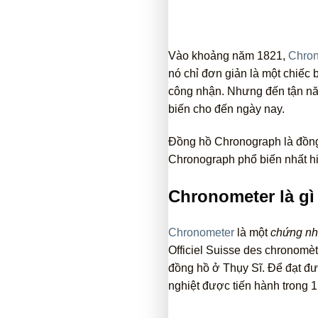
Vào khoảng năm 1821,
Chro
nó chỉ đơn giản là một chiếc 
công nhận. Nhưng đến tận n
biến cho đến ngày nay.
Đồng hồ Chronograph là đồng 
Chronograph phổ biến nhất hi
Chronometer là gì
Chronometer
là một
chứng n
Officiel Suisse des chronomèt
đồng hồ ở Thụy Sĩ. Để đạt đ
nghiệt được tiến hành trong 1