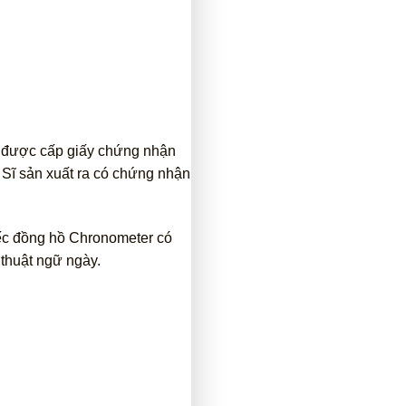
ẽ được cấp giấy chứng nhận
 Sĩ sản xuất ra có chứng nhận
iếc đồng hồ Chronometer có
 thuật ngữ ngày.