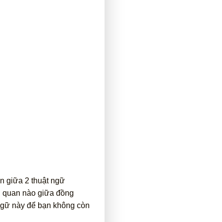
n giữa 2 thuật ngữ
n quan nào giữa đồng
 ngữ này để bạn không còn