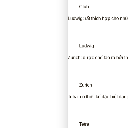
Club
Ludwig: rất thích hợp cho nh
Ludwig
Zurich: được chế tạo ra bới 
Zurich
Tetra: có thiết kế đặc biệt d
Tetra