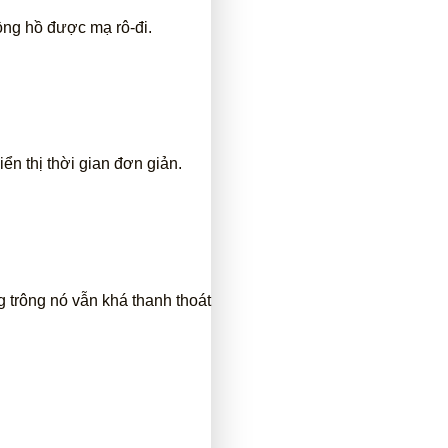
ồng hồ được mạ rô-đi.
ển thị thời gian đơn giản.
 trông nó vẫn khá thanh thoát