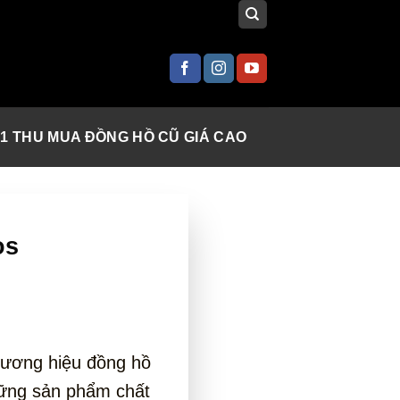
 1 THU MUA ĐỒNG HỒ CŨ GIÁ CAO
os
Thương hiệu đồng hồ
hững sản phẩm chất