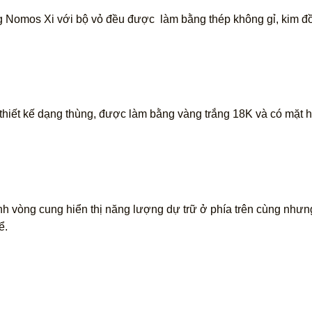
ng Nomos Xi với bộ vỏ đều được làm bằng thép không gỉ, kim đ
hiết kế dạng thùng, được làm bằng vàng trắng 18K và có mặt hi
nh vòng cung hiển thị năng lượng dự trữ ở phía trên cùng nhưng
ể.