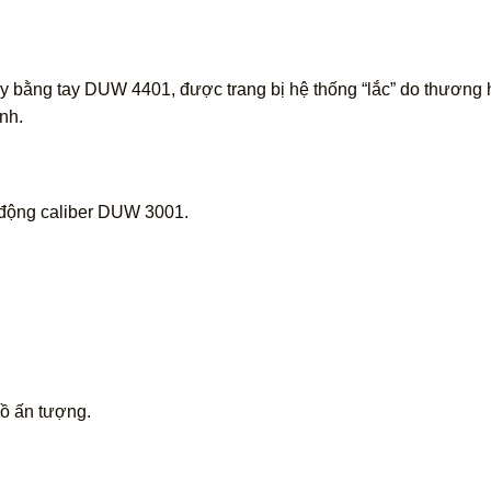
ây bằng tay DUW 4401, được trang bị hệ thống “lắc” do thương
nh.
ự động caliber DUW 3001.
hồ ấn tượng.