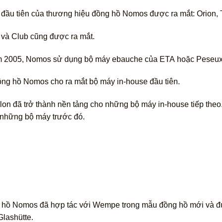
đầu tiên của thương hiệu đồng hồ Nomos được ra mắt: Orion, T
 và Club cũng được ra mắt.
m 2005, Nomos sử dụng bộ máy ebauche của ETA hoặc Peseux
ng hồ Nomos cho ra mắt bộ máy in-house đầu tiên.
on đã trở thành nền tảng cho những bộ máy in-house tiếp the
 những bộ máy trước đó.
 hồ Nomos đã hợp tác với Wempe trong mẫu đồng hồ mới và 
lashütte.