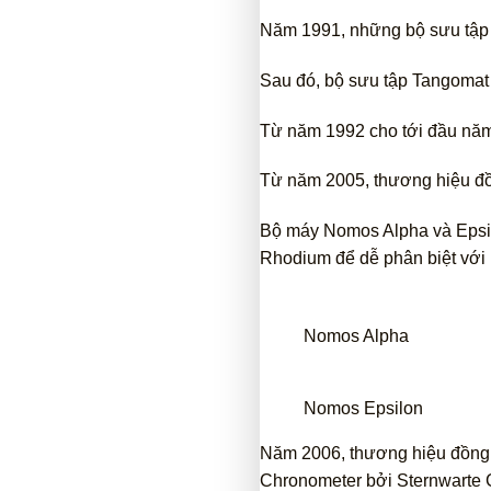
Năm 1991, những bộ sưu tập 
Sau đó, bộ sưu tập Tangomat
Từ năm 1992 cho tới đầu nă
Từ năm 2005, thương hiệu đồ
Bộ máy Nomos Alpha và Epsil
Rhodium để dễ phân biệt với
Nomos Alpha
Nomos Epsilon
Năm 2006, thương hiệu đồng
Chronometer bởi Sternwarte G