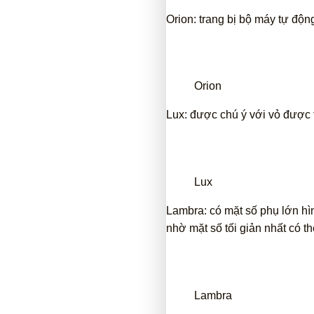
Orion: trang bị bộ máy tự độ
Orion
Lux: được chú ý với vỏ được t
Lux
Lambra: có mặt số phụ lớn hì
nhờ mặt số tối giản nhất có th
Lambra