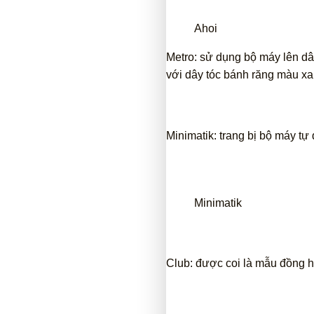
Ahoi
Metro: sử dụng bộ máy lên d
với dây tóc bánh răng màu xa
Minimatik: trang bị bộ máy t
Minimatik
Club: được coi là mẫu đồng 