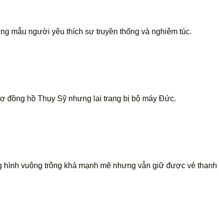
ững mẫu người yêu thích sự truyền thống và nghiêm túc.
thợ đồng hồ Thụy Sỹ nhưng lại trang bị bộ máy Đức.
ạng hình vuông trông khá mạnh mẽ nhưng vẫn giữ được vẻ thanh 