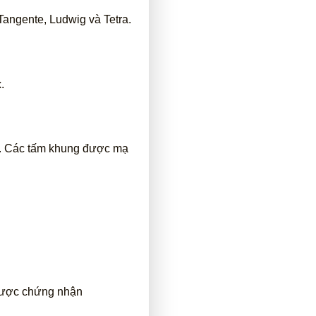
angente, Ludwig và Tetra.
.
o. Các tấm khung được mạ
được chứng nhận