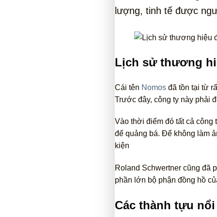
lượng, tinh tế được ngư
Lịch sử thương h
Cái tên
Nomos
đã tồn tại từ 
Trước đây, công ty này phải 
Vào thời điểm đó tất cả công
để quảng bá. Để không làm ả
kiện
Roland Schwertner cũng đã p
phần lớn bộ phận đồng hồ củ
Các thành tựu nổi