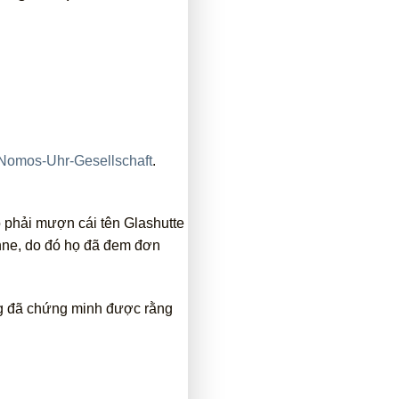
Nomos-Uhr-Gesellschaft
.
 phải mượn cái tên Glashutte
hne, do đó họ đã đem đơn
ng đã chứng minh được rằng