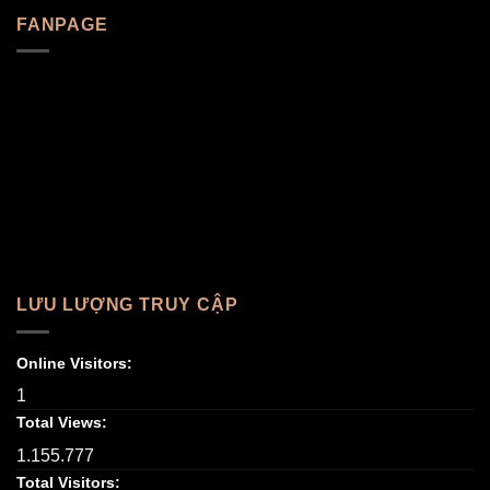
FANPAGE
LƯU LƯỢNG TRUY CẬP
Online Visitors:
1
Total Views:
1.155.777
Total Visitors: