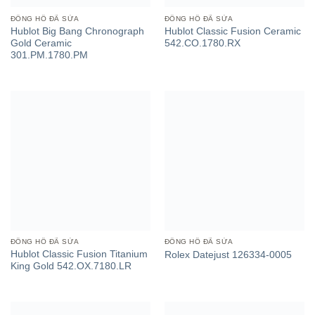
ĐỒNG HỒ ĐÃ SỬA
ĐỒNG HỒ ĐÃ SỬA
Hublot Big Bang Chronograph
Hublot Classic Fusion Ceramic
Gold Ceramic
542.CO.1780.RX
301.PM.1780.PM
ĐỒNG HỒ ĐÃ SỬA
ĐỒNG HỒ ĐÃ SỬA
Hublot Classic Fusion Titanium
Rolex Datejust 126334-0005
King Gold 542.OX.7180.LR