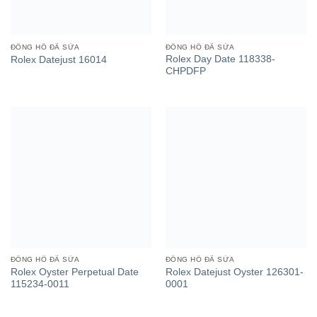
ĐỒNG HỒ ĐÃ SỬA
ĐỒNG HỒ ĐÃ SỬA
Rolex Day Date 118338-
Rolex Datejust 16014
CHPDFP
ĐỒNG HỒ ĐÃ SỬA
ĐỒNG HỒ ĐÃ SỬA
Rolex Oyster Perpetual Date
Rolex Datejust Oyster 126301-
115234-0011
0001