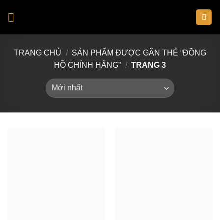
Skip
to
content
TRANG CHỦ
/
SẢN PHẨM ĐƯỢC GẮN THẺ “ĐỒNG
HỒ CHÍNH HÃNG”
/
TRANG 3