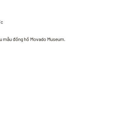
ic
iệu mẫu đồng hồ Movado Museum.