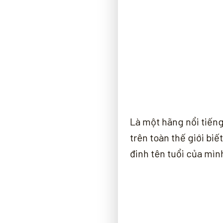
Là một hãng nổi tiến
trên toàn thế giới biế
đinh tên tuổi của mình