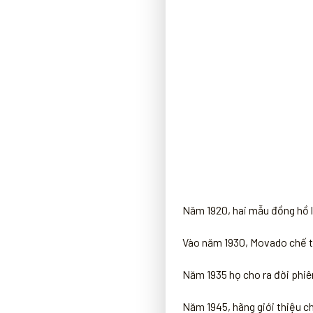
Năm 1920, hai mẫu đồng hồ l
Vào năm 1930, Movado chế tạ
Năm 1935 họ cho ra đời phiê
Năm 1945, hãng giới thiệu c