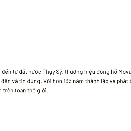
g đến từ đất nước Thụy Sỹ, thương hiệu đồng hồ Mov
t đến và tin dùng. Với hơn 135 năm thành lập và phát
 trên toàn thế giới.