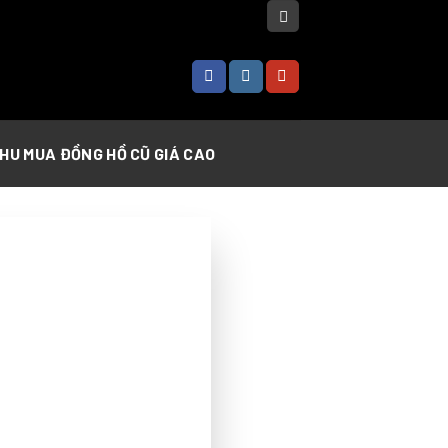
THU MUA ĐỒNG HỒ CŨ GIÁ CAO