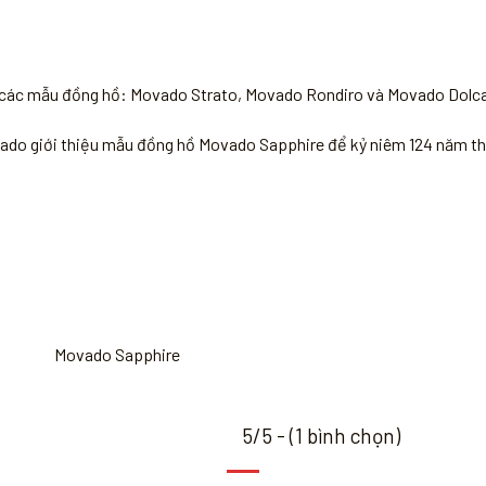
 các mẫu đồng hồ: Movado Strato, Movado Rondiro và Movado Dolca
do giới thiệu mẫu đồng hồ Movado Sapphire để kỷ niêm 124 năm th
Movado Sapphire
5/5 - (1 bình chọn)