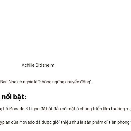
Achille Ditisheim
Ban Nha có nghĩa là “không ngừng chuyển động”.
nổi bật:
g hồ Movado 8 Ligne đã bắt đầu có mặt ở những triển lãm thương mạ
yplan của Movado đã được giới thiệu như là sản phẩm đi tiên phong 