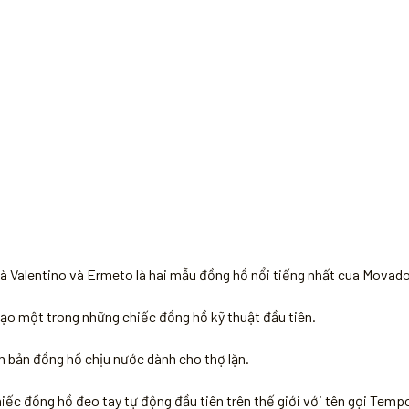
à Valentino và Ermeto là hai mẫu đồng hồ nổi tiếng nhất cua Movado
o một trong những chiếc đồng hồ kỹ thuật đầu tiên.
n bản đồng hồ chịu nước dành cho thợ lặn.
hiếc đồng hồ đeo tay tự động đầu tiên trên thế giới với tên gọi Tem