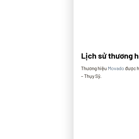
Lịch sử thương 
Thương hiệu
Movado
được h
– Thụy Sỹ.