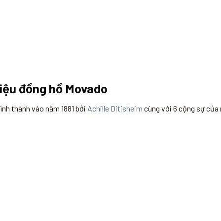
hiệu đồng hồ Movado
ình thành vào năm 1881 bởi
Achille Ditisheim
cùng với 6 cộng sự của