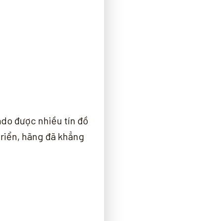
ado được nhiều tín đồ
 triển, hãng đã khẳng