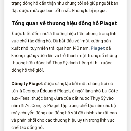
trạng đồng hồ cẩn thận như chúng tôi sẽ giúp người bán
đạt được mức giá bán tốt nhất, không lo bị ép giá.
Tổng quan về thương hiệu đồng hồ Piaget
Được biết đến như là thương hiệu tiên phong trong lĩnh
vực chế tác đồng hồ. Dù bắt đầu với một xưởng sản
xuất nhỏ, tuy nhiên trải qua hơn 140 năm,
Piaget
đã
không ngừng vươn lên và trở thành một trong số những
thương hiệu đồng hồ Thụy Sỹ danh tiếng ở thị trường
đồng hồ thế giới.
Công ty Piaget
được sáng lập bởi một chàng trai có
tên là Georges Édouard Piaget, ở ngôi làng nhỏ La-Côte-
aux-Fees, thuộc bang Jura của đất nước Thụy Sỹ vào
năm 1874. Công ty Piaget tập trung chế tạo nên các bộ
máy chuyển động của đồng hồ với độ chính xác rất cao
và phân phối cho các thương hiệu uy tín trong lĩnh vực
chế tác đồng hồ.