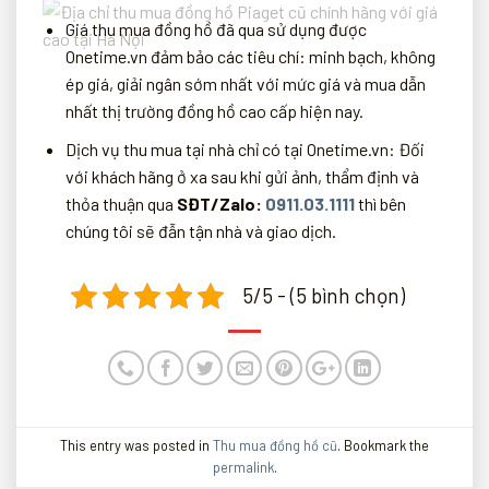
Giá thu mua đồng hồ đã qua sử dụng được
Onetime.vn đảm bảo các tiêu chí: minh bạch, không
ép giá, giải ngân sớm nhất với mức giá và mua dẫn
nhất thị trường đồng hồ cao cấp hiện nay.
Dịch vụ thu mua tại nhà chỉ có tại Onetime.vn: Đối
với khách hãng ở xa sau khi gửi ảnh, thẩm định và
thỏa thuận qua
SĐT/Zalo:
0911.03.1111
thì bên
chúng tôi sẽ đẫn tận nhà và giao dịch.
5/5 - (5 bình chọn)
This entry was posted in
Thu mua đồng hồ cũ
. Bookmark the
permalink
.