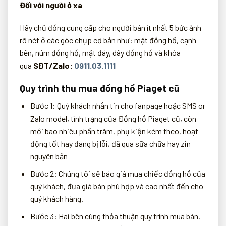
Đối với người ở xa
Hãy chủ đồng cung cấp cho người bán ít nhất 5 bức ảnh
rõ nét ở các góc chụp cơ bản như: mặt đồng hồ, cạnh
bên, núm đồng hồ, mặt đáy, dây đồng hồ và khóa
qua
SĐT/Zalo:
0911.03.1111
Quy trình thu mua đồng hồ Piaget cũ
Bước 1: Quý khách nhắn tin cho fanpage hoặc SMS or
Zalo model, tình trạng của Đồng hồ Piaget cũ, còn
mới bao nhiêu phần trăm, phụ kiện kèm theo, hoạt
động tốt hay đang bị lỗi, đã qua sữa chữa hay zin
nguyên bản
Bước 2: Chúng tôi sẽ báo giá mua chiếc đồng hồ của
quý khách, đưa giá bán phù hợp và cao nhất đến cho
quý khách hàng.
Bước 3: Hai bên cùng thỏa thuận quy trình mua bán,