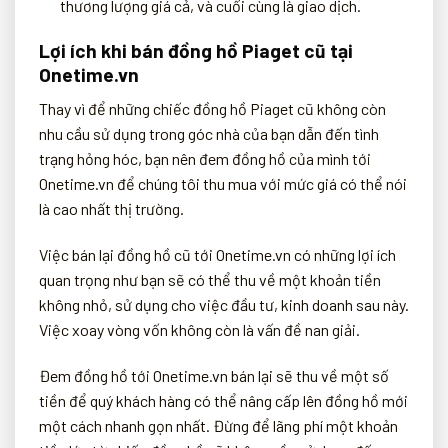
thương lượng giá cả, và cuối cùng là giao dịch.
Lợi ích khi bán đồng hồ Piaget cũ tại
Onetime.vn
Thay vì để những chiếc đồng hồ Piaget cũ không còn
nhu cầu sử dụng trong góc nhà của bạn dẫn đến tình
trạng hỏng hóc, bạn nên đem đồng hồ của mình tới
Onetime.vn để chúng tôi thu mua với mức giá có thể nói
là cao nhất thị trường.
Việc bán lại đồng hồ cũ tới Onetime.vn có những lợi ích
quan trọng như bạn sẽ có thể thu về một khoản tiền
không nhỏ, sử dụng cho việc đầu tư, kinh doanh sau này.
Việc xoay vòng vốn không còn là vấn đề nan giải.
Đem đồng hồ tới Onetime.vn bán lại sẽ thu về một số
tiền để quý khách hàng có thể nâng cấp lên đồng hồ mới
một cách nhanh gọn nhất. Đừng để lãng phí một khoản