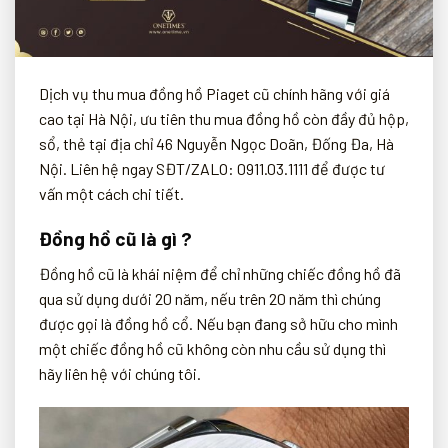
Dịch vụ thu mua đồng hồ Piaget cũ chính hãng với giá
cao tại Hà Nội, ưu tiên thu mua đồng hồ còn đầy đủ hộp,
sổ, thẻ tại địa chỉ 46 Nguyễn Ngọc Doãn, Đống Đa, Hà
Nội. Liên hệ ngay SĐT/ZALO: 0911.03.1111 để được tư
vấn một cách chi tiết.
Đồng hồ cũ là gì ?
Đồng hồ cũ là khái niệm để chỉ những chiếc đồng hồ đã
qua sử dụng dưới 20 năm, nếu trên 20 năm thì chúng
được gọi là đồng hồ cổ. Nếu bạn đang sở hữu cho mình
một chiếc đồng hồ cũ không còn nhu cầu sử dụng thì
hãy liên hệ với chúng tôi.