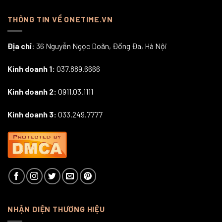
THÔNG TIN VỀ ONETIME.VN
Địa chỉ
: 36 Nguyễn Ngọc Doãn, Đống Đa, Hà Nội
Kinh doanh 1:
037.889.6666
Kinh doanh 2:
0911.03.1111
Kinh doanh 3:
033.249.7777
NHẬN DIỆN THƯƠNG HIỆU