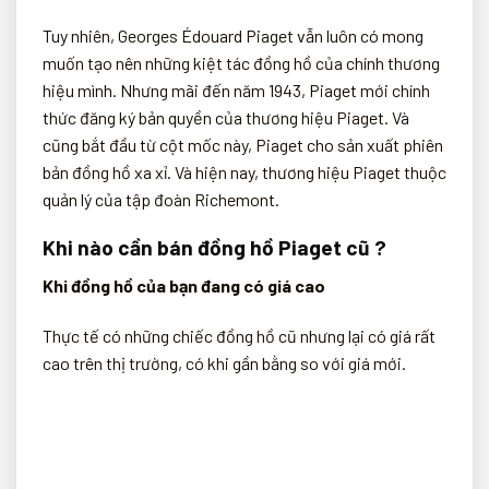
Tuy nhiên, Georges Édouard Piaget vẫn luôn có mong
muốn tạo nên những kiệt tác đồng hồ của chính thương
hiệu mình. Nhưng mãi đến năm 1943, Piaget mới chính
thức đăng ký bản quyền của thương hiệu Piaget. Và
cũng bắt đầu từ cột mốc này, Piaget cho sản xuất phiên
bản đồng hồ xa xỉ. Và hiện nay, thương hiệu Piaget thuộc
quản lý của tập đoàn Richemont.
Khi nào cần bán đồng hồ Piaget cũ ?
Khi đồng hồ của bạn đang có giá cao
Thực tế có những chiếc đồng hồ cũ nhưng lại có giá rất
cao trên thị trường, có khi gần bằng so với giá mới.