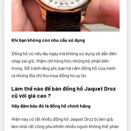
Khi bạn không còn nhu cầu sử dụng
Đồng hồ cũ nếu lâu ngày mà không sử dụng sẽ dẫn đến
chạy sai giờ, thậm chí hỏng hóc những bộ phận bên
trong. Để tránh lãng phí, bạn hã cầm đồng hồ của mình
ra những địa chỉ thu mua đồng hò uy tín.
Làm thế nào để bán đồng hồ Jaquet Droz
cũ với giá cao ?
Hãy đảm bảo đó là đồng hồ chính hãng
Hiện nay có rất nhiều đồng hồ Jaquet Droz bị làm giả,
làm nhái rất công phu khiến nhiều người không thể phân