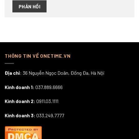
THÔNG TIN VỀ ONETIME.VN
Địa chỉ
: 36 Nguyễn Ngọc Doãn, Đống Đa, Hà Nội
Kinh doanh 1:
037.889.6666
Kinh doanh 2:
0911.03.1111
Kinh doanh 3:
033.249.7777