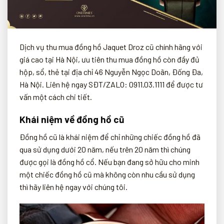
Dịch vụ thu mua đồng hồ Jaquet Droz cũ chính hãng với
giá cao tại Hà Nội, ưu tiên thu mua đồng hồ còn đầy đủ
hộp, sổ, thẻ tại địa chỉ 46 Nguyễn Ngọc Doãn, Đống Đa,
Hà Nội. Liên hệ ngay SĐT/ZALO: 0911.03.1111 để được tư
vấn một cách chi tiết.
Khái niệm về đồng hồ cũ
Đồng hồ cũ là khái niệm để chỉ những chiếc đồng hồ đã
qua sử dụng dưới 20 năm, nếu trên 20 năm thì chúng
được gọi là đồng hồ cổ. Nếu bạn đang sở hữu cho minh
một chiếc đồng hồ cũ mà không còn nhu cầu sử dụng
thì hãy liên hệ ngay với chúng tôi.