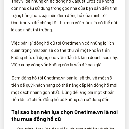
Thay vì để những chiếc đồng hồ Jaquet Droz cũ không
còn nhu cầu sử dụng trong góc nhà của bạn dẫn đến tình
trạng hỏng hóc, bạn nên đem đồng hồ của mình tới
Onetime.vn để chúng tôi thu mua với mức giá có thể nói
là cao nhất thị trường.
Việc bán lại đồng hồ cũ tới Onetime.vn có những lợi ích
quan trọng như bạn sẽ có thể thu về một khoản tiền
không nhỏ, sử dụng cho việc đầu tư, kinh doanh sau này.
Việc xoay vòng vốn không còn là vấn đề nan giải.
Đem đồng hồ tới Onetime.vn bán lại sẽ thu về một số
tiền để quý khách hàng có thể nâng cấp lên đồng hồ mới
một cách nhanh gọn nhất. Đừng để lãng phí một khoản
tiền lớn từ chiếc đồng hồ cũ không cần sử dụng đến.
Tại sao bạn nên lựa chọn Onetime.vn là nơi
thu mua đồng hồ cũ
Quy trình làm việc đơn giản, chuyên nghiệp và nhiệt