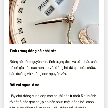
Tình trạng đồng hồ phải tốt
Đồng hồ còn nguyên zin, tình trạng đẹp và tốt chắc chắn
sẽ có giá bán cao hơn so với đồng hồ đã qua sửa chữa,
bảo dưỡng và không còn nguyên zin.
Đối với người ở xa
Hãy chủ đồng cung cấp cho người bán ít nhất 5 bức ảnh
rõ nét ở các góc chụp cơ bản như: mặt đồng hồ, cạnh
bên, núm đồng hồ, mặt đáy, dây đồng hồ và khóa