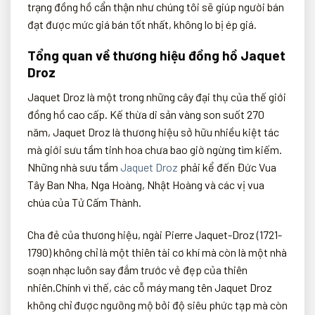
trạng đồng hồ cẩn thận như chúng tôi sẽ giúp người bán
đạt được mức giá bán tốt nhất, không lo bị ép giá.
Tổng quan về thương hiệu đồng hồ Jaquet
Droz
Jaquet Droz là một trong những cây đại thụ của thế giới
đồng hồ cao cấp. Kế thừa di sản vàng son suốt 270
năm, Jaquet Droz là thương hiệu sở hữu nhiều kiệt tác
mà giới sưu tầm tinh hoa chưa bao giờ ngừng tìm kiếm.
Những nhà sưu tầm
Jaquet Droz
phải kể đến Đức Vua
Tây Ban Nha, Nga Hoàng, Nhật Hoàng và các vị vua
chúa của Tử Cấm Thành.
Cha đẻ của thương hiệu, ngài Pierre Jaquet-Droz (1721-
1790) không chỉ là một thiên tài cơ khí mà còn là một nhà
soạn nhạc luôn say đắm trước vẻ đẹp của thiên
nhiên.Chính vì thế, các cỗ máy mang tên Jaquet Droz
không chỉ được ngưỡng mộ bởi độ siêu phức tạp mà còn