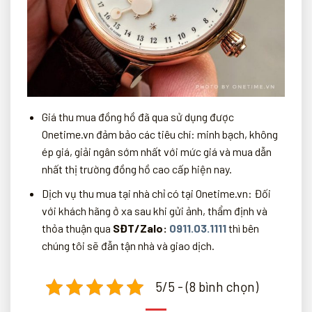
Giá thu mua đồng hồ đã qua sử dụng được
Onetime.vn đảm bảo các tiêu chí: minh bạch, không
ép giá, giải ngân sớm nhất với mức giá và mua dẫn
nhất thị trường đồng hồ cao cấp hiện nay.
Dịch vụ thu mua tại nhà chỉ có tại Onetime.vn: Đối
với khách hãng ở xa sau khi gửi ảnh, thẩm định và
thỏa thuận qua
SĐT/Zalo:
0911.03.1111
thì bên
chúng tôi sẽ đẫn tận nhà và giao dịch.
5/5 - (8 bình chọn)