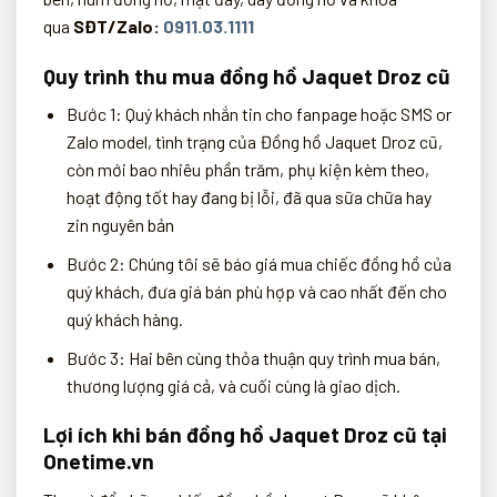
qua
SĐT/Zalo:
0911.03.1111
Quy trình thu mua đồng hồ Jaquet Droz cũ
Bước 1: Quý khách nhắn tin cho fanpage hoặc SMS or
Zalo model, tình trạng của Đồng hồ Jaquet Droz cũ,
còn mới bao nhiêu phần trăm, phụ kiện kèm theo,
hoạt động tốt hay đang bị lỗi, đã qua sữa chữa hay
zin nguyên bản
Bước 2: Chúng tôi sẽ báo giá mua chiếc đồng hồ của
quý khách, đưa giá bán phù hợp và cao nhất đến cho
quý khách hàng.
Bước 3: Hai bên cùng thỏa thuận quy trình mua bán,
thương lượng giá cả, và cuối cùng là giao dịch.
Lợi ích khi bán đồng hồ Jaquet Droz cũ tại
Onetime.vn