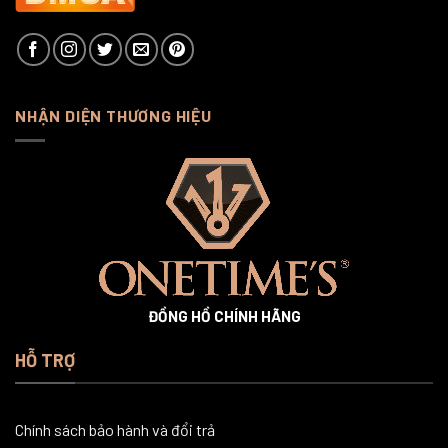
NHẬN DIỆN THƯƠNG HIỆU
ĐỒNG HỒ CHÍNH HÃNG
HỖ TRỢ
Chính sách bảo hành và đổi trả