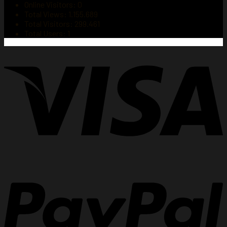
Online Visitors:
0
Total Views:
1.155.689
Total Visitors:
299.461
Total Users:
1