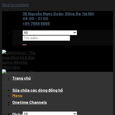
Skip to content
36 Nguyễn Ngọc Doãn, Đống Đa, Hà Nội
09:00 - 21:00
+84 7889 6666
Trang chủ
Sửa chữa các dòng đồng hồ
Menu
Onetime Channels
Dịch vụ