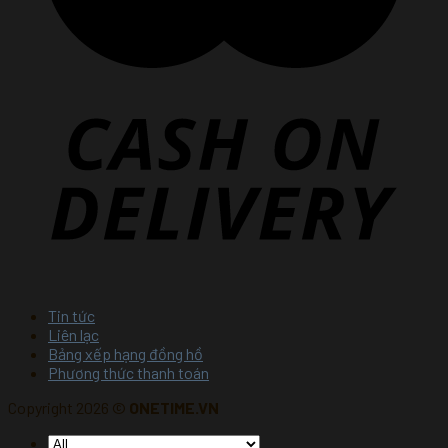
Tin tức
Liên lạc
Bảng xếp hạng đồng hồ
Phương thức thanh toán
Copyright 2026 ©
ONETIME.VN