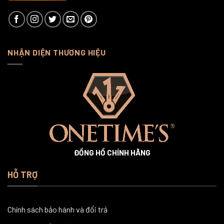
NHẬN DIỆN THƯƠNG HIỆU
ĐỒNG HỒ CHÍNH HÃNG
HỖ TRỢ
Chính sách bảo hành và đổi trả