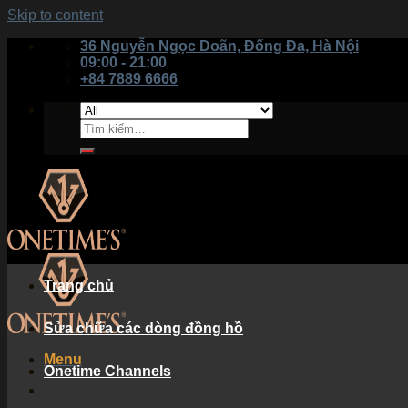
Skip to content
36 Nguyễn Ngọc Doãn, Đống Đa, Hà Nội
09:00 - 21:00
+84 7889 6666
Trang chủ
Sửa chữa các dòng đồng hồ
Menu
Onetime Channels