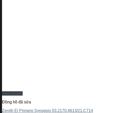
Xem nhanh
Đồng hồ đã sửa
Zenith El Primero Synopsis 03.2170.4613/21.C714