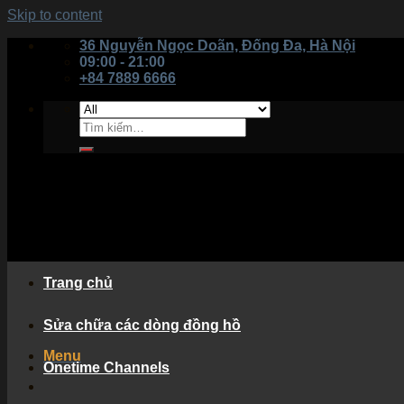
Skip to content
36 Nguyễn Ngọc Doãn, Đống Đa, Hà Nội
09:00 - 21:00
+84 7889 6666
Trang chủ
Sửa chữa các dòng đồng hồ
Menu
Onetime Channels