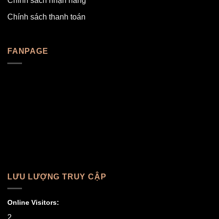
Chính sách nhận hàng
Chính sách thanh toán
FANPAGE
LƯU LƯỢNG TRUY CẬP
Online Visitors:
2