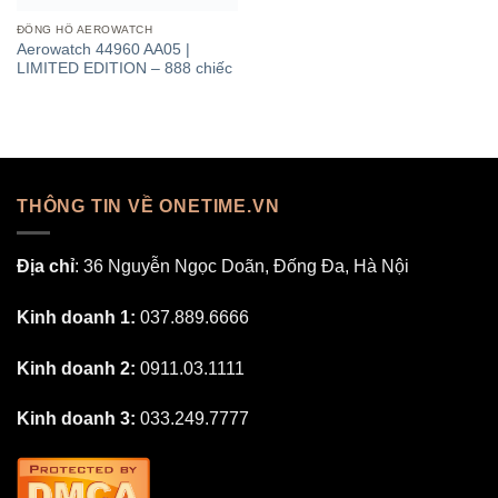
ĐỒNG HỒ AEROWATCH
Aerowatch 44960 AA05 |
LIMITED EDITION – 888 chiếc
THÔNG TIN VỀ ONETIME.VN
Địa chỉ
: 36 Nguyễn Ngọc Doãn, Đống Đa, Hà Nội
Kinh doanh 1:
037.889.6666
Kinh doanh 2:
0911.03.1111
Kinh doanh 3:
033.249.7777