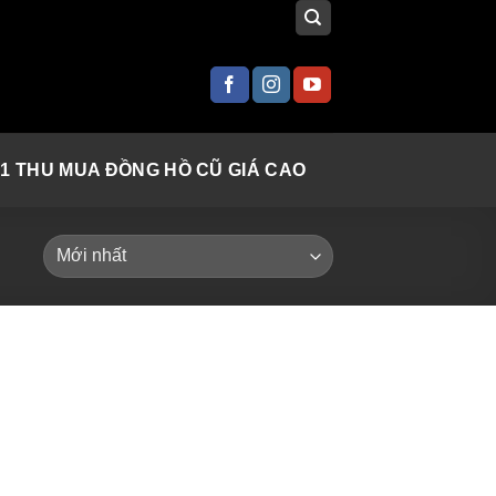
 1 THU MUA ĐỒNG HỒ CŨ GIÁ CAO