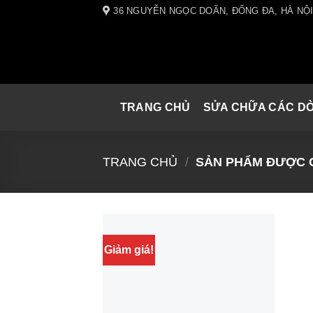
Skip
36 NGUYỄN NGỌC DOÃN, ĐỐNG ĐA, HÀ NỘ
to
content
TRANG CHỦ
SỬA CHỮA CÁC D
TRANG CHỦ
/
SẢN PHẨM ĐƯỢC G
Giảm giá!