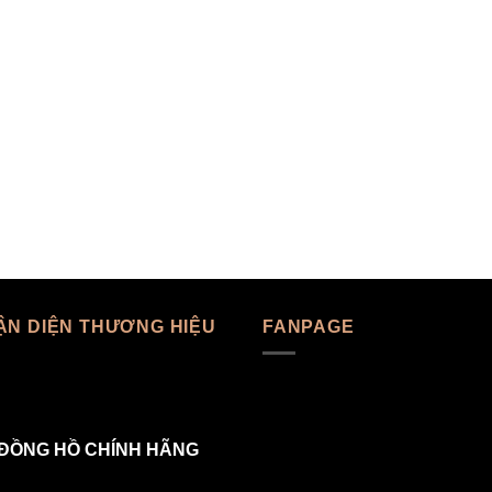
ẬN DIỆN THƯƠNG HIỆU
FANPAGE
ĐỒNG HỒ CHÍNH HÃNG