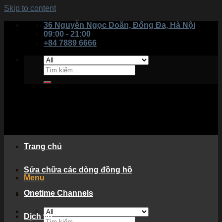
Skip to content
36 Nguyễn Ngọc Doãn, Đống Đa, Hà Nội
09:00 - 21:00
+84 7889 6666
Trang chủ
Sửa chữa các dòng đồng hồ
Menu
Onetime Channels
Dịch vụ