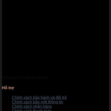
ĐỒNG HỒ CHÍNH HÃNG
Hỗ trợ
Chính sách bảo hành và đổi trả
Chính sách bảo mật thông tin
Chính sách nhận hàng
Chính sách thanh toán