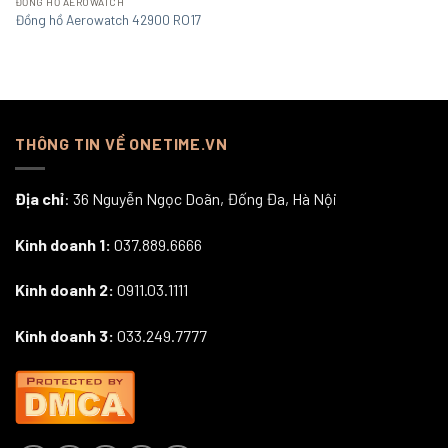
ĐỒNG HỒ AEROWATCH
Đồng hồ Aerowatch 42900 RO17
THÔNG TIN VỀ ONETIME.VN
Địa chỉ
: 36 Nguyễn Ngọc Doãn, Đống Đa, Hà Nội
Kinh doanh 1:
037.889.6666
Kinh doanh 2:
0911.03.1111
Kinh doanh 3:
033.249.7777