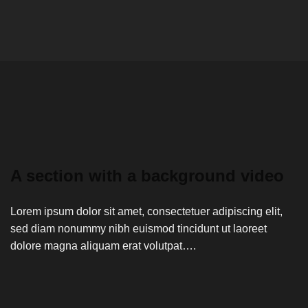
A section with a background video
Lorem ipsum dolor sit amet, consectetuer adipiscing elit,
sed diam nonummy nibh euismod tincidunt ut laoreet
dolore magna aliquam erat volutpat….