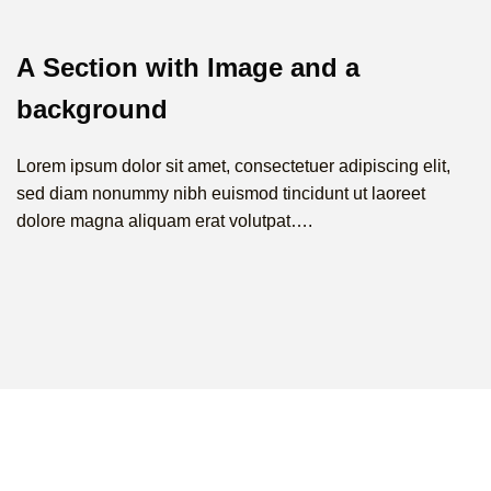
A Section with Image and a
background
Lorem ipsum dolor sit amet, consectetuer adipiscing elit,
sed diam nonummy nibh euismod tincidunt ut laoreet
dolore magna aliquam erat volutpat….