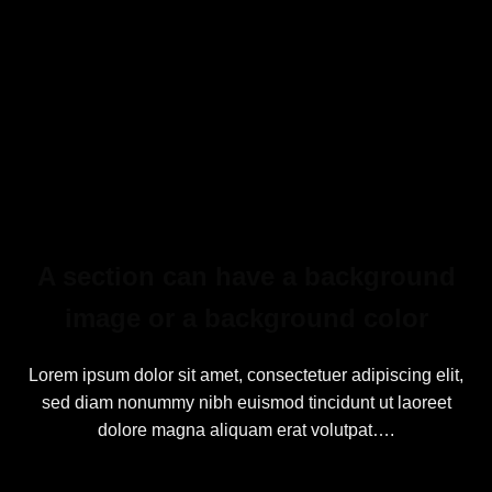
A section can have a background
image or a background color
Lorem ipsum dolor sit amet, consectetuer adipiscing elit,
sed diam nonummy nibh euismod tincidunt ut laoreet
dolore magna aliquam erat volutpat….