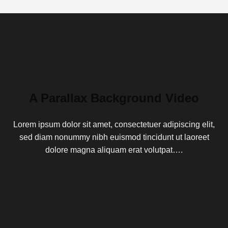
A Parallax Background Video
Lorem ipsum dolor sit amet, consectetuer adipiscing elit,
sed diam nonummy nibh euismod tincidunt ut laoreet
dolore magna aliquam erat volutpat….