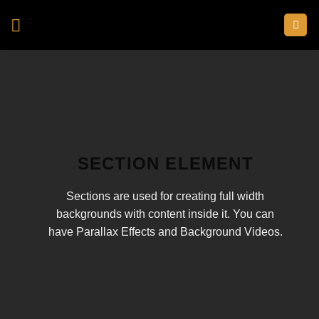
Skip
to
content
SECTION ELEMENT
Sections are used for creating full width
backgrounds with content inside it. You can
have Parallax Effects and Background Videos.