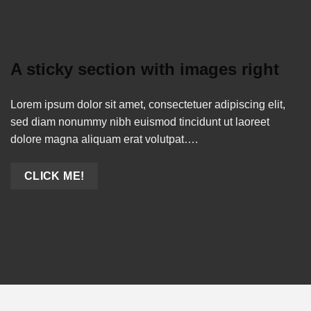
A sticky section with images right
Lorem ipsum dolor sit amet, consectetuer adipiscing elit,
sed diam nonummy nibh euismod tincidunt ut laoreet
dolore magna aliquam erat volutpat….
CLICK ME!