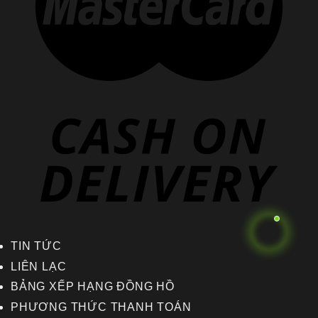
TIN TỨC
LIÊN LẠC
BẢNG XẾP HẠNG ĐỒNG HỒ
PHƯƠNG THỨC THANH TOÁN