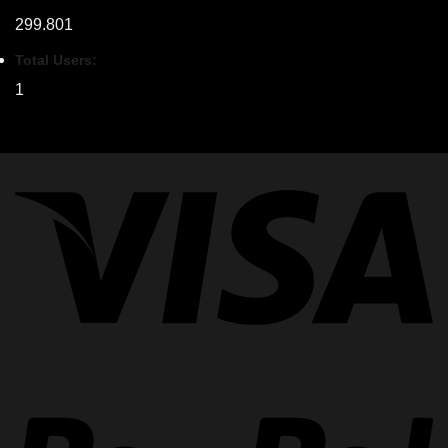
299.801
Total Users:
1