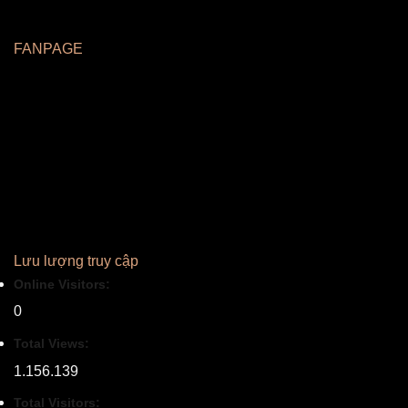
FANPAGE
Lưu lượng truy cập
Online Visitors:
0
Total Views:
1.156.139
Total Visitors: